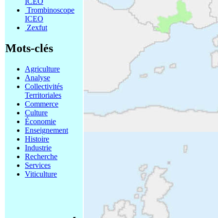
ICEO
Trombinoscope
ICEO
Zexfut
Mots-clés
Agriculture
Analyse
Collectivités
Territoriales
Commerce
Culture
Économie
Enseignement
Histoire
Industrie
Recherche
Services
Viticulture