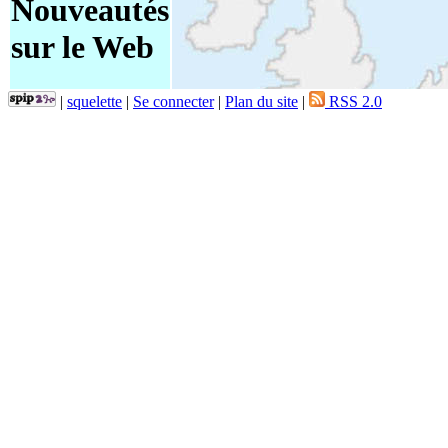
Nouveautés
sur le Web
|
squelette
|
Se connecter
|
Plan du site
|
RSS 2.0