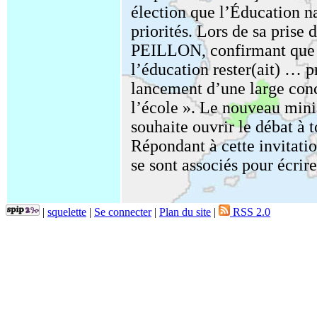
élection que l’Éducation nat
priorités. Lors de sa prise 
PEILLON, confirmant que «
l’éducation rester(ait) … p
lancement d’une large conc
l’école ». Le nouveau mini
souhaite ouvrir le débat à 
Répondant à cette invitati
se sont associés pour écrire 
|
squelette
|
Se connecter
|
Plan du site
|
RSS 2.0