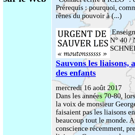
Prérequis : pourquoi, comm
rênes du pouvoir à (...)
Enseign
N° 40 / 
SCHNE
Sauvons les liaisons, 
des enfants
mercredi 16 août 2017
Dans les années 70-80, lor
la voix de monsieur George
faisaient pas les liaisons e
beaucoup tout le monde. Au
conscience récemment, pres