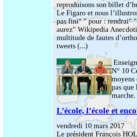
reproduisons son billet d’h
Le Figaro et nous l’illustr
pas fini" " pour : rendrai" 
aurez" Wikipedia Anecdoti
multitude de fautes d’orth
tweets (...)
Enseign
N° 10 Ce
moyens 
pas que 
marche.
L’école, l’école et enco
vendredi 10 mars 2017
Le président François HO