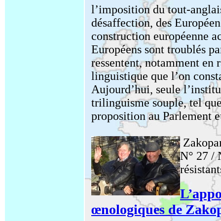
l’imposition du tout-anglais
désaffection, des Européen
construction européenne a
Européens sont troublés par
ressentent, notamment en r
linguistique que l’on const
Aujourd’hui, seule l’instit
trilinguisme souple, tel qu
proposition au Parlement eu
Zakopa
N° 27 / 
résistant
L’appo
œnologiques de Zako