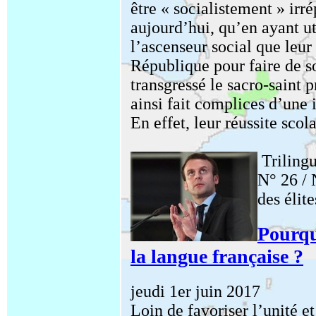
être « socialistement » irr
aujourd’hui, qu’en ayant ut
l’ascenseur social que leur 
République pour faire de so
transgressé le sacro-saint p
ainsi fait complices d’une 
En effet, leur réussite scolai
Triling
N° 26 / 
des élite
Pourqu
la langue française ?
jeudi 1er juin 2017
Loin de favoriser l’unité e