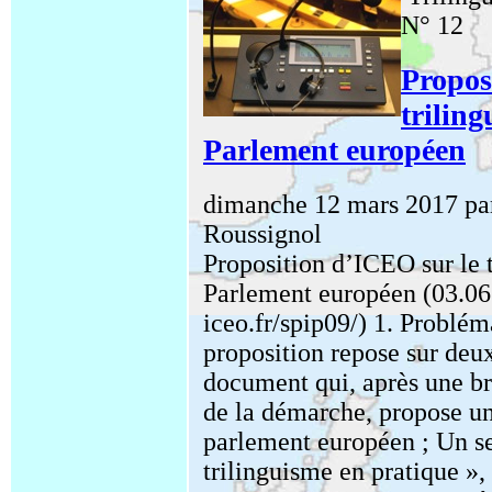
N° 12
Propos
trilin
Parlement européen
dimanche 12 mars 2017 par
Roussignol
Proposition d’ICEO sur le 
Parlement européen (03.06
iceo.fr/spip09/) 1. Problé
proposition repose sur deu
document qui, après une br
de la démarche, propose un
parlement européen ; Un s
trilinguisme en pratique »