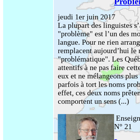
Problè
jeudi 1er juin 2017
La plupart des linguistes s
"problème" est l’un des mo
langue. Pour ne rien arrang
remplacent aujourd’hui le
"problématique". Les Québ
attentifs à ne pas faire ce
eux et ne mélangeons plus to
parfois à tort les noms pr
effet, ces deux noms prêten
comportent un sens (...)
Enseign
N° 21