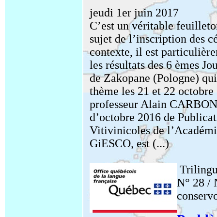
jeudi 1er juin 2017
C’est un véritable feuilleton
sujet de l’inscription des c
contexte, il est particulièr
les résultats des 6 èmes Jo
de Zakopane (Pologne) qui 
thème les 21 et 22 octobre 
professeur Alain CARBON
d’octobre 2016 de Publicat
Vitivinicoles de l’Académi
GiESCO, est (...)
Triling
N° 28 /
conservo