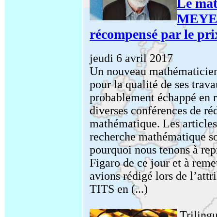
Le mat
MEYER 
récompensé par le pri
jeudi 6 avril 2017
Un nouveau mathématicien 
pour la qualité de ses trav
probablement échappé en ra
diverses conférences de réd
mathématique. Les articles 
recherche mathématique so
pourquoi nous tenons à repr
Figaro de ce jour et à remet
avions rédigé lors de l’att
TITS en (...)
Triling