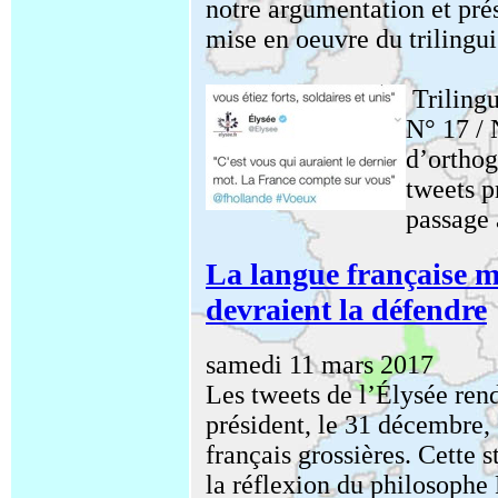
notre argumentation et pré
mise en oeuvre du trilingui
Triling
N° 17 / 
d’orthog
tweets p
passage 
La langue française 
devraient la défendre
samedi 11 mars 2017
Les tweets de l’Élysée re
président, le 31 décembre, 
français grossières. Cette 
la réflexion du philosop