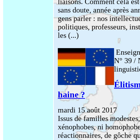
liaisons. Comment cela est-
sans doute, année après an
gens parler : nos intellec
politiques, professeurs, inst
les (...)
Enseign
N° 39 / 
linguist
Élitis
haine ?
mardi 15 août 2017
Issus de familles modestes
xénophobes, ni homophobes,
réactionnaires, de gôche qu